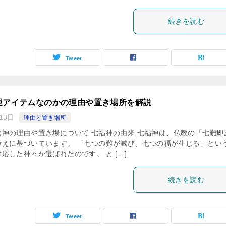
続きを読む
Tweet
運アイテムなのかの理由や置き場所を解説
13日
理由と置き場所
神の理由や置き場について 七福神の由来 七福神は、仏教の「七難即
考えに基づいています。 「七つの難が滅び、七つの福が生じる」とい
応した神々が選ばれたのです。 と […]
続きを読む
Tweet