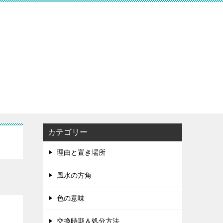
カテゴリー
理由と置き場所
風水の方角
色の意味
交換時期＆処分方法