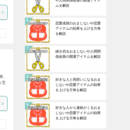
や人間関係改善の開運アイテ
ムを解説
恋愛成就のおまじないや恋愛
アイテムの効果を上げる方角
を解説
縁を切るおまじないや人間関
係改善の開運アイテムを解説
滅、
好きな人と両想いになるおま
う意
じないや恋愛アイテムの効果
を上げる方角を解説
好きな人から連絡がくるおま
じないや恋愛アイテムの効果
を上げる方角を解説