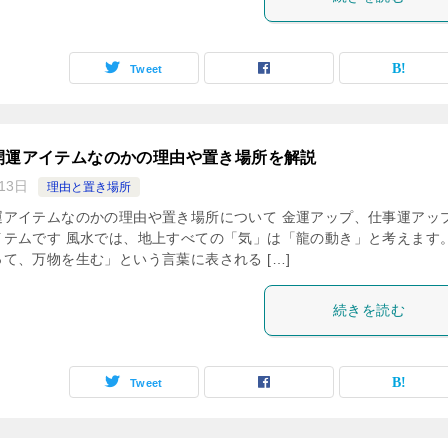
Tweet
開運アイテムなのかの理由や置き場所を解説
13日
理由と置き場所
運アイテムなのかの理由や置き場所について 金運アップ、仕事運アッ
イテムです 風水では、地上すべての「気」は「龍の動き」と考えます
て、万物を生む」という言葉に表される […]
続きを読む
Tweet