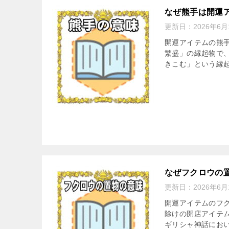
なぜ熊手は開運
更新日：
2026年6月
開運アイテムの熊手
繁盛」の縁起物で
きこむ」という縁起
なぜフクロウの
更新日：
2026年6月
開運アイテムのフ
除けの開店アイテ
ギリシャ神話におい