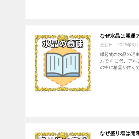
なぜ水晶は開運
更新日：
2026年6月
縁起物の水晶の理
ムです 古代、ア
の中に精霊が住んで
なぜ盛り塩は開