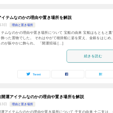
アイテムなのかの理由や置き場所を解説
13日
理由と置き場所
テムなのかの理由や置き場所について 宝船の由来 宝船はもともと藁
を飾った置物でした。 それはやがて穂掛船に姿を変え、金銀をはじめ
のが賑やかに飾られ、 「開運招福 […]
続きを読む
Tweet
は開運アイテムなのかの理由や置き場所を解説
13日
理由と置き場所
運アイテムなのかの理由や置き場所について 干支の由来 十二支は、