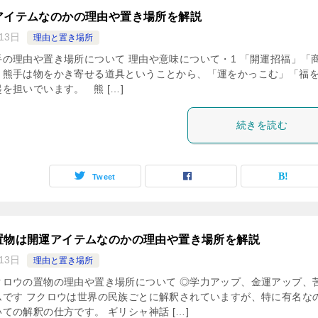
アイテムなのかの理由や置き場所を解説
13日
理由と置き場所
の理由や置き場所について 理由や意味について・1 「開運招福」「
、熊手は物をかき寄せる道具ということから、「運をかっこむ」「福
を担いでいます。 熊 […]
続きを読む
Tweet
置物は開運アイテムなのかの理由や置き場所を解説
13日
理由と置き場所
クロウの置物の理由や置き場所について ◎学力アップ、金運アップ、
ムです フクロウは世界の民族ごとに解釈されていますが、特に有名な
ての解釈の仕方です。 ギリシャ神話 […]