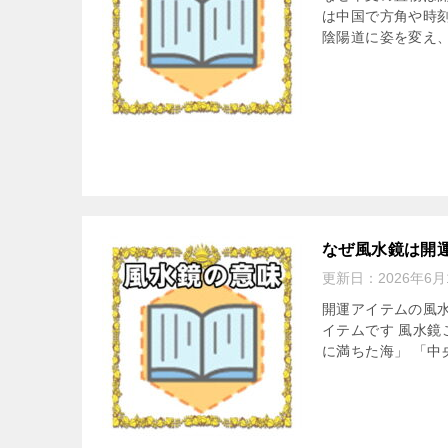
は中国で方角や時
陰陽道に姿を変え、
なぜ風水鏡は開
更新日：
2026年6月
開運アイテムの風
イテムです 風水鏡
に満ちた海」 「中