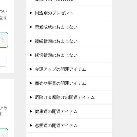
つい
用途別のプレゼント
蚕を
恋愛成就のおまじない
復縁祈願のおまじない
縁切祈願のおまじない
金運アップの開運アイテム
商売や事業の開運アイテム
厄除け＆魔除けの開運アイテム
から
健康運の開運アイテム
真
恋愛運の開運アイテム