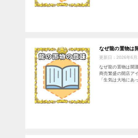
なぜ龍の置物は
更新日：
2026年6月
なぜ龍の置物は開
商売繁盛の開店ア
「生気は大地にあっ