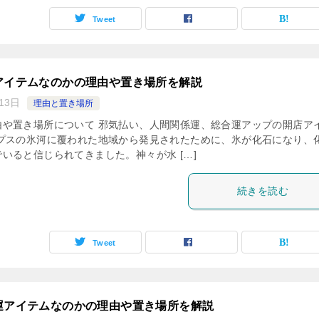
Tweet
アイテムなのかの理由や置き場所を解説
13日
理由と置き場所
由や置き場所について 邪気払い、人間関係運、総合運アップの開店ア
ルプスの氷河に覆われた地域から発見されたために、氷が化石になり、
いると信じられてきました。神々が水 […]
続きを読む
Tweet
運アイテムなのかの理由や置き場所を解説