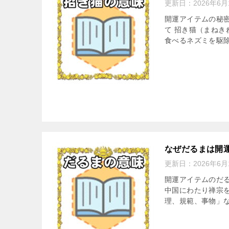
更新日：
2026年6月
開運アイテムの秘密
て 招き猫（まねき
食べるネズミを駆除
なぜだるまは開
更新日：
2026年6月
開運アイテムのだる
中国にわたり禅宗
理、規範、事物」な