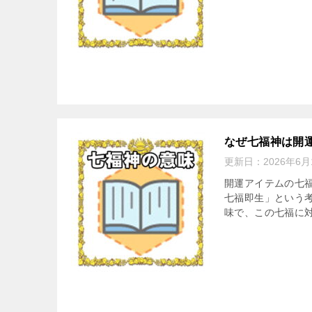
なぜ七福神は開
更新日：
2026年6月
開運アイテムの七福
七福即生」という
味で、この七福に対