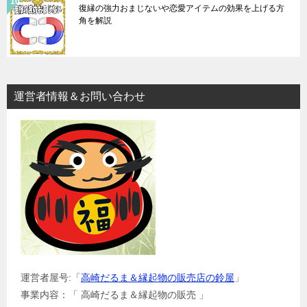
復縁の強力おまじないや恋愛アイテムの効果を上げる方
角を解説
運営者情報＆お問い合わせ
運営者屋号:「
高崎だるま＆縁起物の販売店の鈴屋
」
事業内容：「 高崎だるま＆縁起物の販売 」