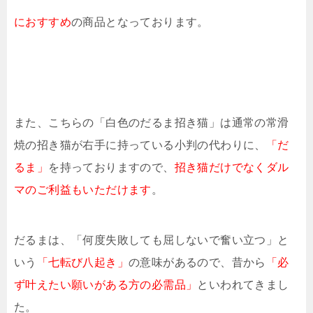
におすすめ
の商品となっております。
また、こちらの「白色のだるま招き猫」は通常の常滑
焼の招き猫が右手に持っている小判の代わりに、
「だ
るま」
を持っておりますので、
招き猫だけでなくダル
マのご利益もいただけます
。
だるまは、「何度失敗しても屈しないで奮い立つ」と
いう
「七転び八起き」
の意味があるので、昔から
「必
ず叶えたい願いがある方の必需品」
といわれてきまし
た。