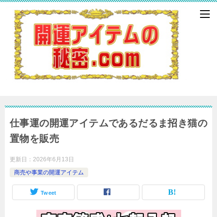
仕事運の開運アイテムであるだるま招き猫の
置物を販売
更新日：
2026年6月13日
商売や事業の開運アイテム
Tweet