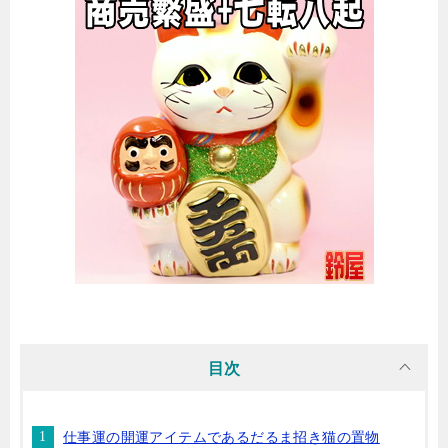
目次
仕事運の開運アイテムであるだるま招き猫の置物