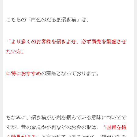
こちらの「白色のだるま招き猫」は、
「より多くのお客様を招きよせ、必ず商売を繁盛させ
たい方」
に特におすすめ
の商品となっております。
ちなみに、招き猫が小判を掴んでいる意味についてで
すが、昔の金塊や小判などのお金の形は、
「財運を招
く効果がある」
と言われていることから、猫が小判を