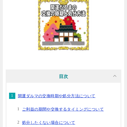
目次
開運ダルマの交換時期や処分方法について
ご利益の期間や交換するタイミングについて
処分したくない場合について