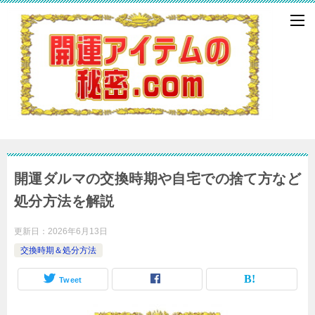
開運ダルマの交換時期や自宅での捨て方など
処分方法を解説
更新日：
2026年6月13日
交換時期＆処分方法
Tweet