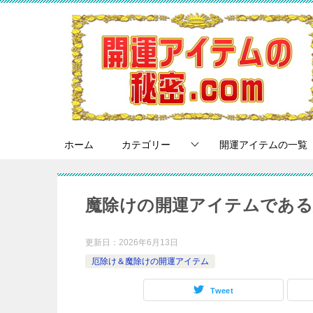
ホーム
カテゴリー
開運アイテムの一覧
魔除けの開運アイテムである
更新日：
2026年6月13日
厄除け＆魔除けの開運アイテム
Tweet