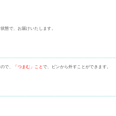
た状態で、お届けいたします。
す
ので、
「つまむ」こと
で、ピンから外すことができます。