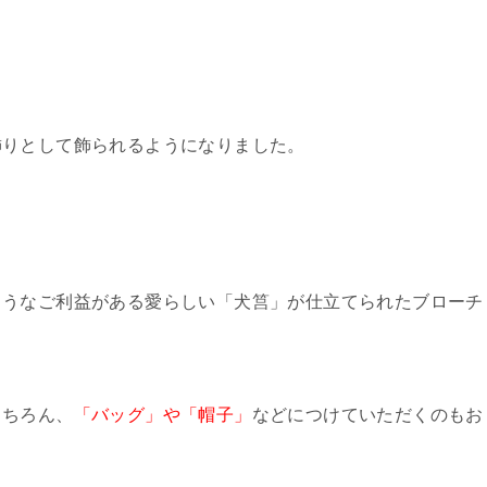
飾りとして飾られるようになりました。
ようなご利益がある愛らしい「犬筥」が仕立てられたブローチ
もちろん、
「バッグ」や「帽子」
などにつけていただくのもお