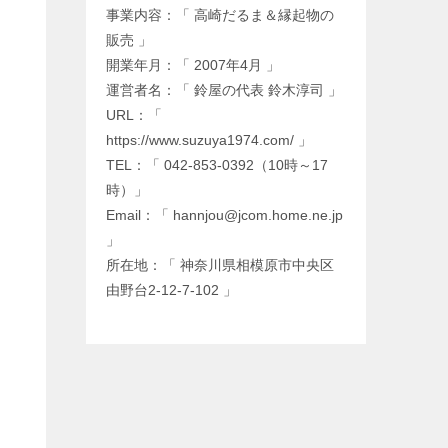
事業内容：「 高崎だるま＆縁起物の
販売 」
開業年月：「 2007年4月 」
運営者名：「 鈴屋の代表 鈴木淳司 」
URL：「
https://www.suzuya1974.com/ 」
TEL：「 042-853-0392（10時～17
時）」
Email：「 hannjou@jcom.home.ne.jp
」
所在地：「 神奈川県相模原市中央区
由野台2-12-7-102 」