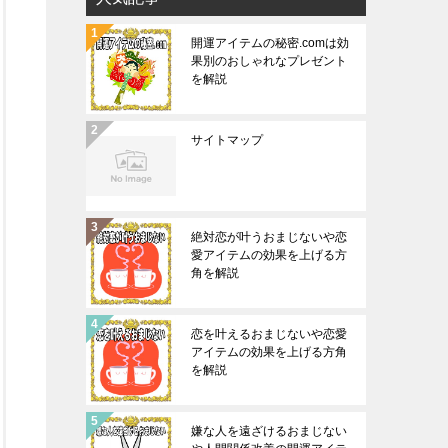
開運アイテムの秘密.comは効
果別のおしゃれなプレゼント
を解説
サイトマップ
絶対恋が叶うおまじないや恋
愛アイテムの効果を上げる方
角を解説
恋を叶えるおまじないや恋愛
アイテムの効果を上げる方角
を解説
嫌な人を遠ざけるおまじない