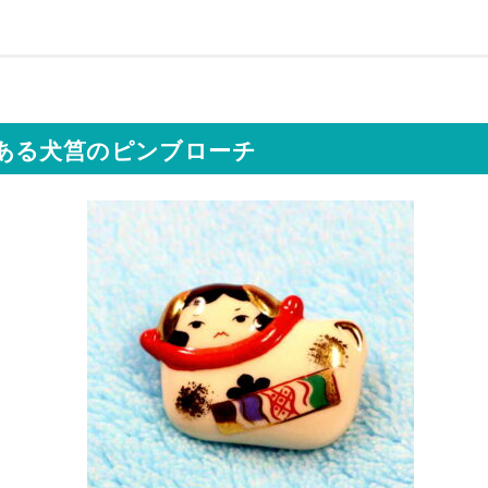
ある犬筥のピンブローチ