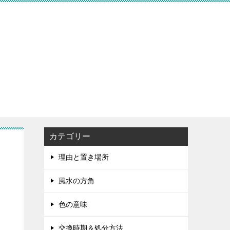
カテゴリー
理由と置き場所
風水の方角
色の意味
交換時期＆処分方法