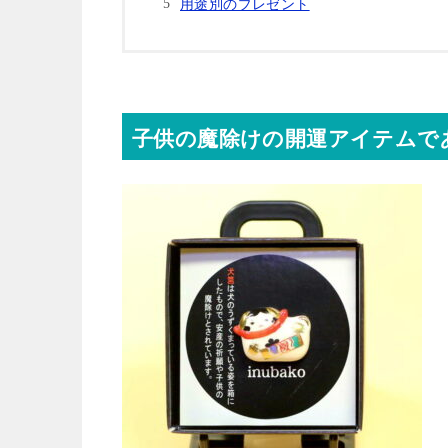
用途別のプレゼント
子供の魔除けの開運アイテムで