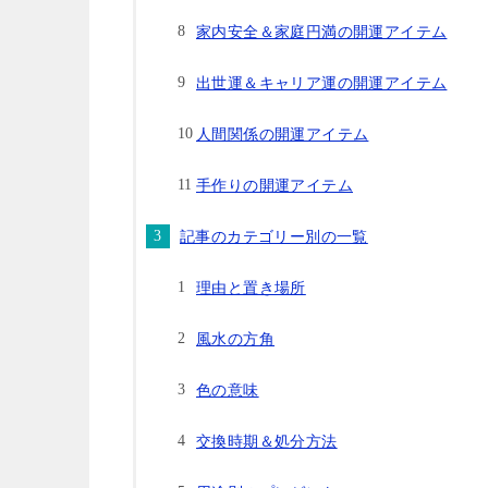
家内安全＆家庭円満の開運アイテム
出世運＆キャリア運の開運アイテム
人間関係の開運アイテム
手作りの開運アイテム
記事のカテゴリー別の一覧
理由と置き場所
風水の方角
色の意味
交換時期＆処分方法