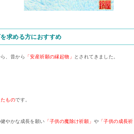
ズを求める方におすすめ
から、昔から
「安産祈願の縁起物」
とされてきました。
したもの
です。
の健やかな成長を願い
「子供の魔除け祈願」
や
「子供の成長祈