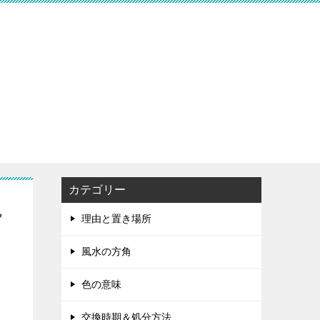
カテゴリー
説
理由と置き場所
風水の方角
色の意味
交換時期＆処分方法