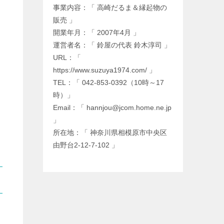
事業内容：「 高崎だるま＆縁起物の
販売 」
開業年月：「 2007年4月 」
運営者名：「 鈴屋の代表 鈴木淳司 」
URL：「
https://www.suzuya1974.com/ 」
TEL：「 042-853-0392（10時～17
時）」
Email：「 hannjou@jcom.home.ne.jp
」
所在地：「 神奈川県相模原市中央区
由野台2-12-7-102 」