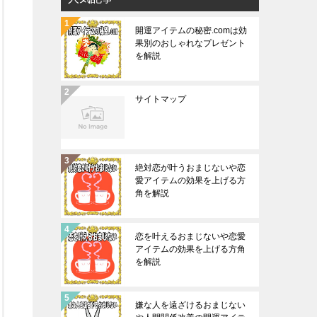
開運アイテムの秘密.comは効
果別のおしゃれなプレゼント
を解説
サイトマップ
絶対恋が叶うおまじないや恋
愛アイテムの効果を上げる方
角を解説
恋を叶えるおまじないや恋愛
アイテムの効果を上げる方角
を解説
嫌な人を遠ざけるおまじない