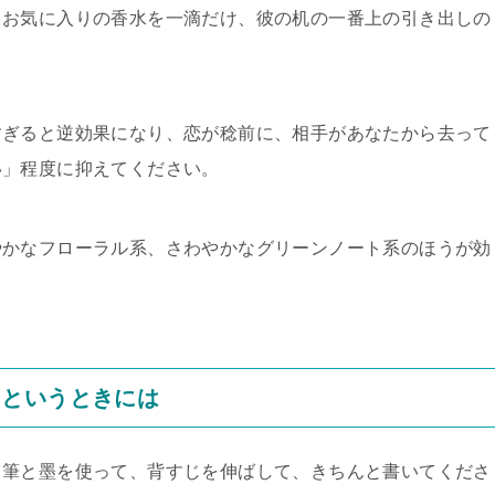
るお気に入りの香水を一滴だけ、彼の机の一番上の引き出しの
すぎると逆効果になり、恋が稔前に、相手があなたから去って
い」程度に抑えてください。
やかなフローラル系、さわやかなグリーンノート系のほうが効
」というときには
。筆と墨を使って、背すじを伸ばして、きちんと書いてくださ