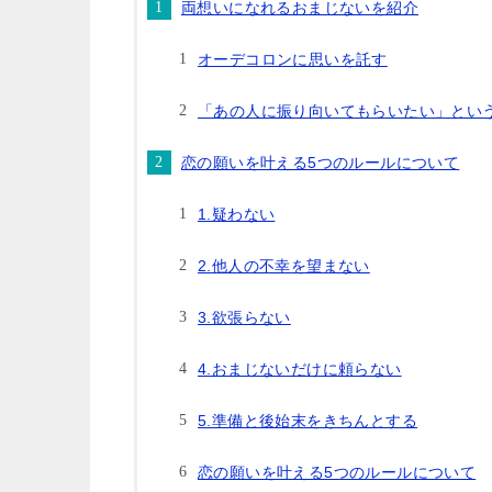
両想いになれるおまじないを紹介
オーデコロンに思いを託す
「あの人に振り向いてもらいたい」とい
恋の願いを叶える5つのルールについて
1.疑わない
2.他人の不幸を望まない
3.欲張らない
4.おまじないだけに頼らない
5.準備と後始末をきちんとする
恋の願いを叶える5つのルールについて