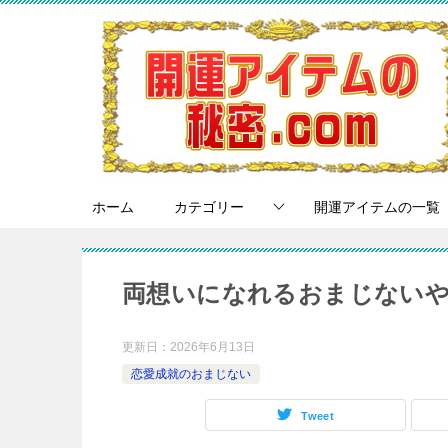
ホーム
カテゴリー
開運アイテムの一覧
両想いになれるおまじないや
更新日：
2026年6月13日
恋愛成就のおまじない
Tweet