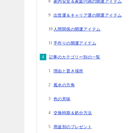
家内安全＆家庭円満の開運アイテム
出世運＆キャリア運の開運アイテム
人間関係の開運アイテム
手作りの開運アイテム
記事のカテゴリー別の一覧
理由と置き場所
風水の方角
色の意味
交換時期＆処分方法
用途別のプレゼント